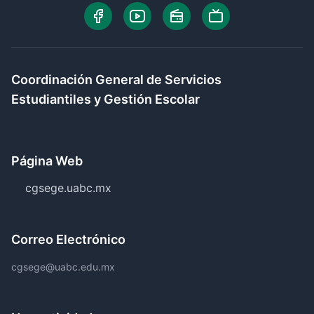
Coordinación General de Servicios
Estudiantiles y Gestión Escolar
Página Web
cgsege.uabc.mx
Correo Electrónico
cgsege@uabc.edu.mx