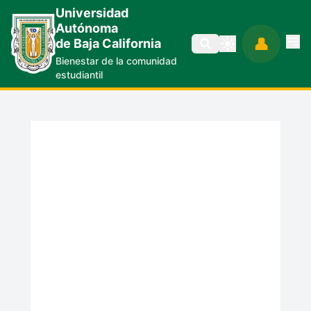
Saltar al contenido principal
Universidad
Autónoma
👤
Op
de Baja California
Bienestar de la comunidad
estudiantil